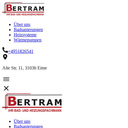
Über uns
Badsanierungen
Heizsysteme
Wärmepumpen
+4951826541
Alte Str. 11, 31036 Eime
Über uns
Badsanierungen