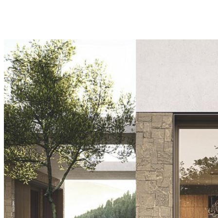
Wir bieten modernste Heizungslösungen, die Energieeffizienz und
Komfort miteinander vereinen und setzen ausschließlich auf
namhafte Hersteller wie Buderus.