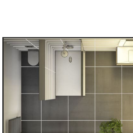
Wärmepumpe
Sehen Sie zu, wie Ihre Heizkosten sinken und leisten Sie
gleichzeitig einen Beitrag zum Umweltschutz mit unseren
Wärmepumpen von Buderus und Wolf.